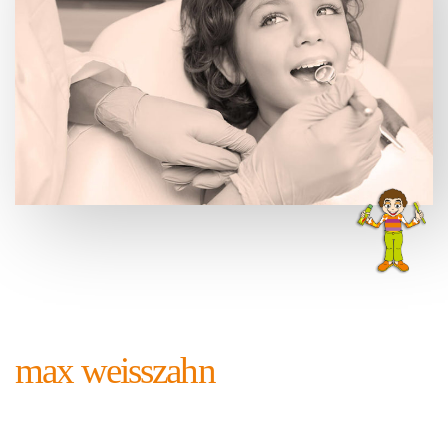
max weisszahn