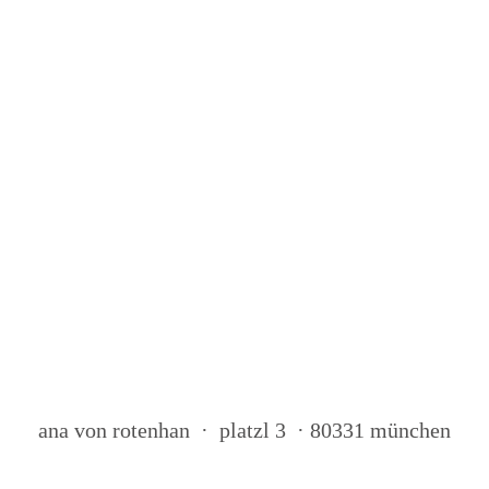
ana von rotenhan · platzl 3 · 80331 münchen