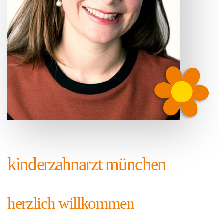
kinderzahnarzt münchen
herzlich willkommen