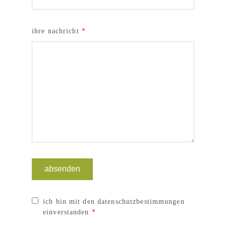
ihre nachricht
*
ich bin mit den datenschutzbestimmungen
einverstanden
*