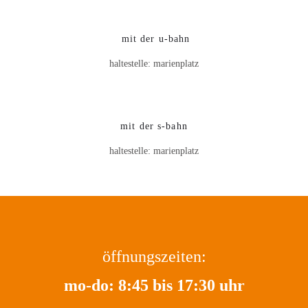
mit der u-bahn
haltestelle: marienplatz
mit der s-bahn
haltestelle: marienplatz
öffnungszeiten:
mo-do: 8:45 bis 17:30 uhr